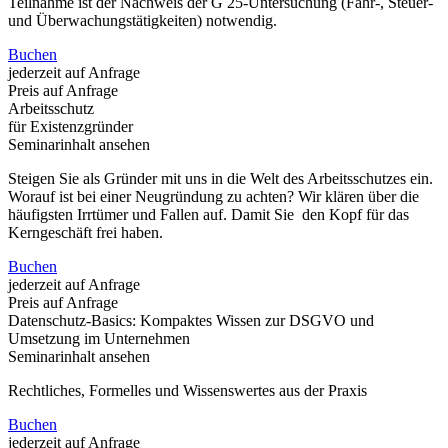
Teilnahme ist der Nachweis der G 25-Untersuchung (Fahr-, Steuer-
und Überwachungstätigkeiten) notwendig.
Buchen
jederzeit auf Anfrage
Preis auf Anfrage
Arbeitsschutz
für Existenzgründer
Seminarinhalt ansehen
Steigen Sie als Gründer mit uns in die Welt des Arbeitsschutzes ein.
Worauf ist bei einer Neugründung zu achten? Wir klären über die
häufigsten Irrtümer und Fallen auf. Damit Sie den Kopf für das
Kerngeschäft frei haben.
Buchen
jederzeit auf Anfrage
Preis auf Anfrage
Datenschutz-Basics: Kompaktes Wissen zur DSGVO und
Umsetzung im Unternehmen
Seminarinhalt ansehen
Rechtliches, Formelles und Wissenswertes aus der Praxis
Buchen
jederzeit auf Anfrage