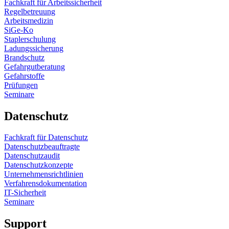
Fachkraft für Arbeitssicherheit
Regelbetreuung
Arbeitsmedizin
SiGe-Ko
Staplerschulung
Ladungssicherung
Brandschutz
Gefahrgutberatung
Gefahrstoffe
Prüfungen
Seminare
Datenschutz
Fachkraft für Datenschutz
Datenschutzbeauftragte
Datenschutzaudit
Datenschutzkonzepte
Unternehmensrichtlinien
Verfahrensdokumentation
IT-Sicherheit
Seminare
Support