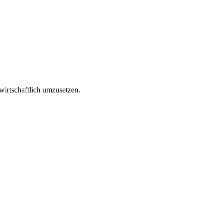
irtschaftlich umzusetzen.