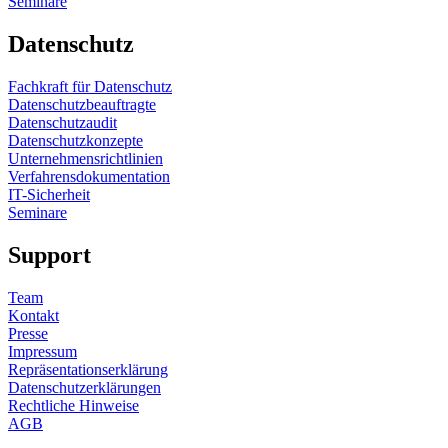
Seminare
Datenschutz
Fachkraft für Datenschutz
Datenschutzbeauftragte
Datenschutzaudit
Datenschutzkonzepte
Unternehmensrichtlinien
Verfahrensdokumentation
IT-Sicherheit
Seminare
Support
Team
Kontakt
Presse
Impressum
Repräsentationserklärung
Datenschutzerklärungen
Rechtliche Hinweise
AGB