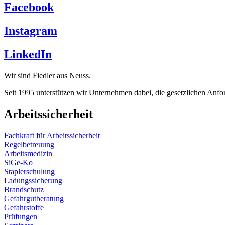
Facebook
Instagram
LinkedIn
Wir sind Fiedler aus Neuss.
Seit 1995 unterstützen wir Unternehmen dabei, die gesetzlichen Anf
Arbeitssicherheit
Fachkraft für Arbeitssicherheit
Regelbetreuung
Arbeitsmedizin
SiGe-Ko
Staplerschulung
Ladungssicherung
Brandschutz
Gefahrgutberatung
Gefahrstoffe
Prüfungen