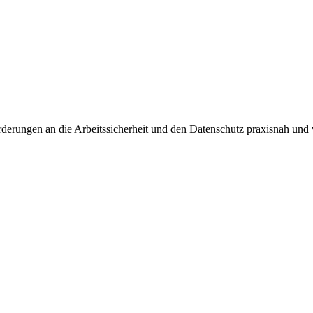
orderungen an die
Arbeitssicherheit
und den
Datenschutz
praxisnah und w